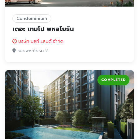
Condominium
เดอะ เทมโป พหลโยธิน
บริษัท บิลท์ แลนด์ จำกัด
ซอยพหลโยธิน 2
COMPLETED