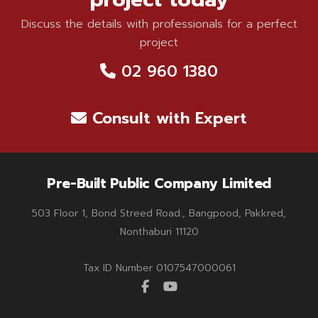
Discuss the details with professionals for a perfect
project
02 960 1380
Consult with Expert
Pre-Built Public Company Limited
503 Floor 1, Bond Streed Road., Bangpood, Pakkred,
Nonthaburi 11120
Tax ID Number 0107547000061
facebook
youtube