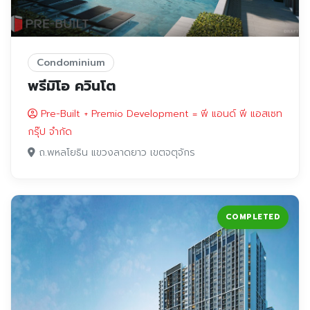
Condominium
พรีมิโอ ควินโต
Pre-Built + Premio Development = พี แอนด์ พี แอสเซท
กรุ๊ป จำกัด
ถ.พหลโยธิน แขวงลาดยาว เขตจตุจักร
COMPLETED