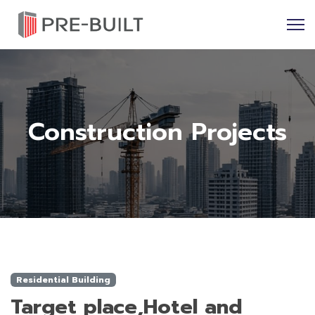
Construction Projects
Residential Building
Target place,Hotel and