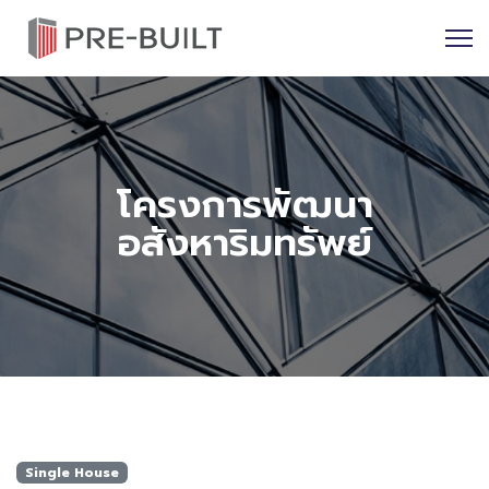
โครงการพัฒนา
อสังหาริมทรัพย์
Single House