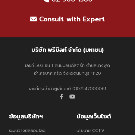
Consult with Expert
บริษัท พรีบิลท์ จำกัด (มหาชน)
เลขที่ 503 ชั้น 1 ถนนบอนด์สตรีท ตำบลบางพูด
อำเภอปากเกร็ด จังหวัดนนทบุรี 11120
เลขที่ประจำตัวผู้เสียภาษี 0107547000061
facebook
youtube
ข้อมูลบริษัทฯ
ข้อมูลเว็บไซต์
ระบบวางบิลออนไลน์
นโยบาย CCTV