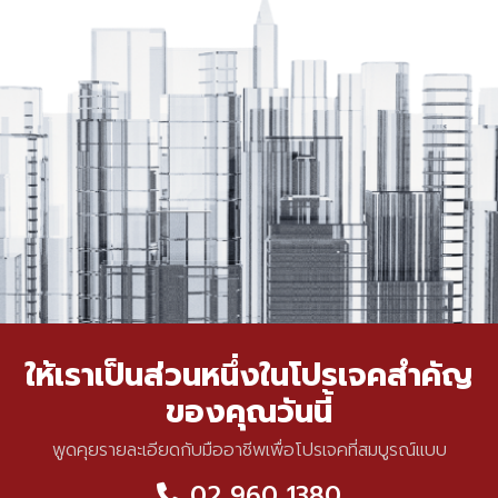
ให้เราเป็นส่วนหนึ่งในโปรเจคสำคัญ
ของคุณวันนี้
พูดคุยรายละเอียดกับมืออาชีพเพื่อโปรเจคที่สมบูรณ์แบบ
02 960 1380