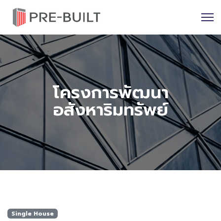
โครงการพัฒนา
อสังหาริมทรัพย์
Single House