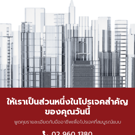
ให้เราเป็นส่วนหนึ่งในโปรเจคสำคัญ
ของคุณวันนี้
พูดคุยรายละเอียดกับมืออาชีพเพื่อโปรเจคที่สมบูรณ์แบบ
02 960 1380