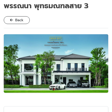
พรรณนา พุทธมณฑลสาย 3
Back