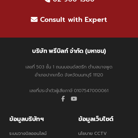
Consult with Expert
บริษัท พรีบิลท์ จำกัด (มหาชน)
เลขที่ 503 ชั้น 1 ถนนบอนด์สตรีท ตำบลบางพูด
อำเภอปากเกร็ด จังหวัดนนทบุรี 11120
เลขที่ประจำตัวผู้เสียภาษี 0107547000061
facebook
youtube
ข้อมูลบริษัทฯ
ข้อมูลเว็บไซต์
ระบบวางบิลออนไลน์
นโยบาย CCTV