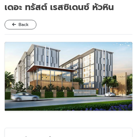
เดอะ ทรัสต์ เรสซิเดนซ์ หัวหิน
Back