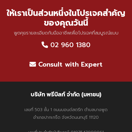
ให้เราเป็นส่วนหนึ่งในโปรเจคสำคัญ
ของคุณวันนี้
พูดคุยรายละเอียดกับมืออาชีพเพื่อโปรเจคที่สมบูรณ์แบบ
02 960 1380
Consult with Expert
บริษัท พรีบิลท์ จำกัด (มหาชน)
เลขที่ 503 ชั้น 1 ถนนบอนด์สตรีท ตำบลบางพูด
อำเภอปากเกร็ด จังหวัดนนทบุรี 11120