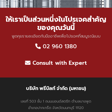
ให้เราเป็นส่วนหนึ่งในโปรเจคสำคัญ
ของคุณวันนี้
พูดคุยรายละเอียดกับมืออาชีพเพื่อโปรเจคที่สมบูรณ์แบบ
02 960 1380
Consult with Expert
บริษัท พรีบิลท์ จำกัด (มหาชน)
เลขที่ 503 ชั้น 1 ถนนบอนด์สตรีท ตำบลบางพูด
อำเภอปากเกร็ด จังหวัดนนทบุรี 11120