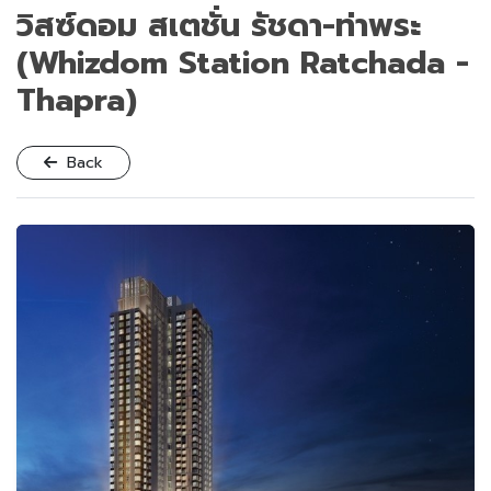
วิสซ์ดอม สเตชั่น รัชดา-ท่าพระ
(Whizdom Station Ratchada -
Thapra)
Back