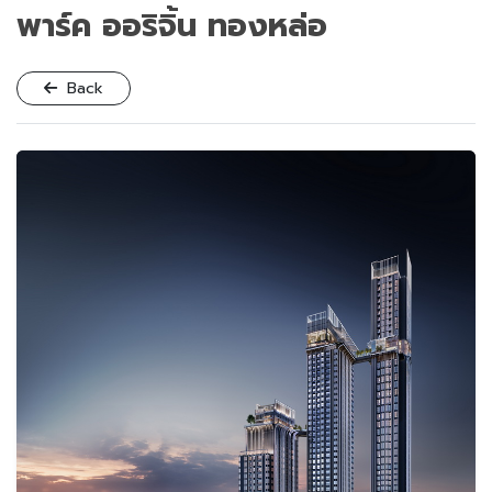
พาร์ค ออริจิ้น ทองหล่อ
Back