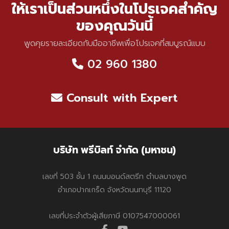
ให้เราเป็นส่วนหนึ่งในโปรเจคสำคัญ
ของคุณวันนี้
พูดคุยรายละเอียดกับมืออาชีพเพื่อโปรเจคที่สมบูรณ์แบบ
02 960 1380
Consult with Expert
บริษัท พรีบิลท์ จำกัด (มหาชน)
เลขที่ 503 ชั้น 1 ถนนบอนด์สตรีท ตำบลบางพูด
อำเภอปากเกร็ด จังหวัดนนทบุรี 11120
เลขที่ประจำตัวผู้เสียภาษี 0107547000061