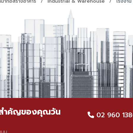
หมาก่อสร้างอาคาร
Industrial & Warehouse
โรงงาน 
จคสำคัญของคุณวัน
02 960 138
์แบบ