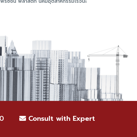
พรีซิชั่น พลาสติก นิคมอุตสาหกรรมโรจนะ
0
Consult with Expert