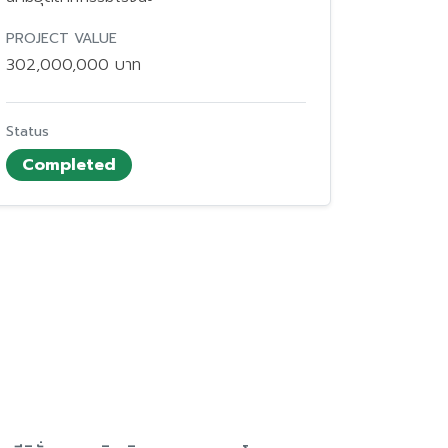
PROJECT VALUE
302,000,000 บาท
Status
Completed