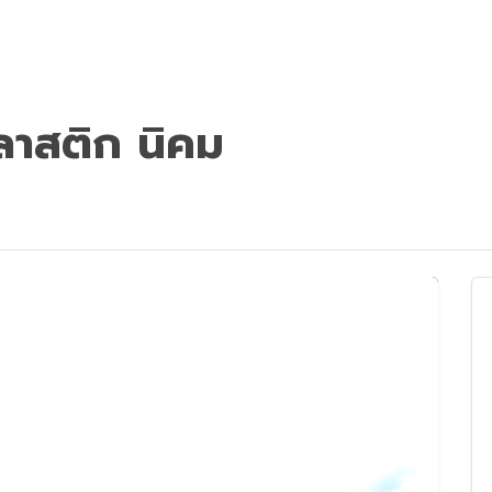
พลาสติก นิคม