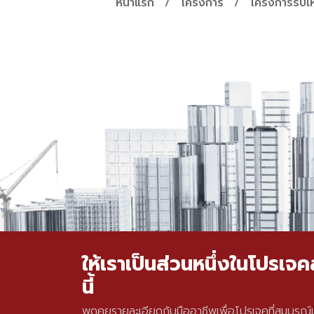
หน้าแรก
โครงการ
โครงการรับเ
ให้เราเป็นส่วนหนึ่งในโปรเ
นี้
พูดคุยรายละเอียดกับมืออาชีพเพื่อโปรเจคที่สมบูรณ