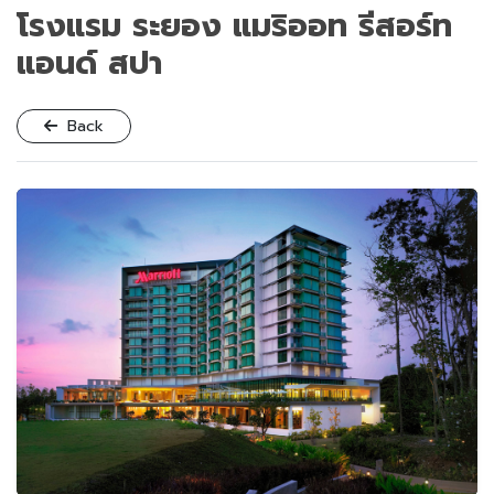
โรงแรม ระยอง แมริออท รีสอร์ท
แอนด์ สปา
Back