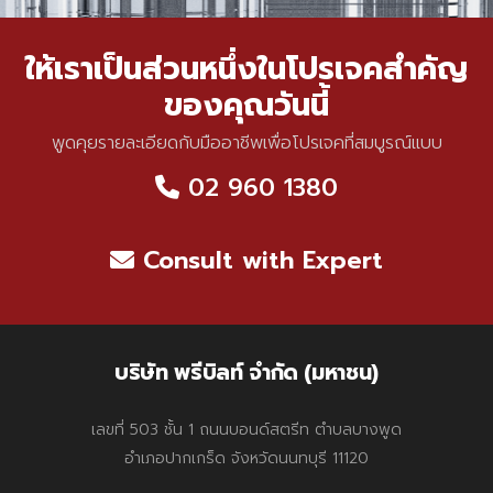
ให้เราเป็นส่วนหนึ่งในโปรเจคสำคัญ
ของคุณวันนี้
พูดคุยรายละเอียดกับมืออาชีพเพื่อโปรเจคที่สมบูรณ์แบบ
02 960 1380
Consult with Expert
บริษัท พรีบิลท์ จำกัด (มหาชน)
เลขที่ 503 ชั้น 1 ถนนบอนด์สตรีท ตำบลบางพูด
อำเภอปากเกร็ด จังหวัดนนทบุรี 11120