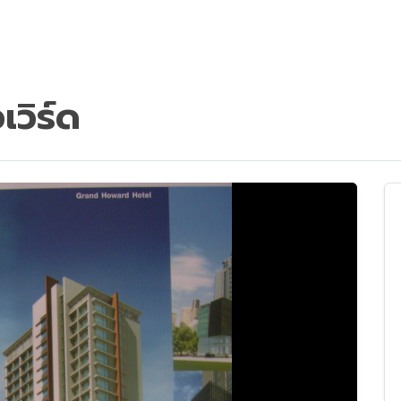
วิร์ด