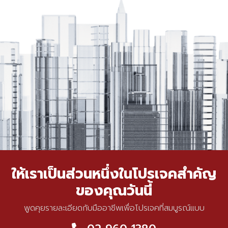
ให้เราเป็นส่วนหนึ่งในโปรเจคสำคัญ
ของคุณวันนี้
พูดคุยรายละเอียดกับมืออาชีพเพื่อโปรเจคที่สมบูรณ์แบบ