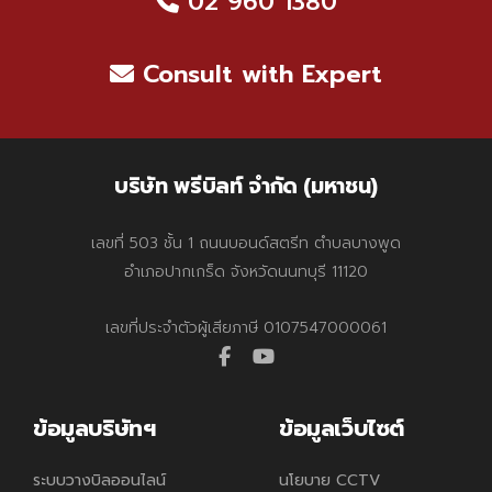
02 960 1380
Consult with Expert
บริษัท พรีบิลท์ จำกัด (มหาชน)
เลขที่ 503 ชั้น 1 ถนนบอนด์สตรีท ตำบลบางพูด
อำเภอปากเกร็ด จังหวัดนนทบุรี 11120
เลขที่ประจำตัวผู้เสียภาษี 0107547000061
facebook
youtube
ข้อมูลบริษัทฯ
ข้อมูลเว็บไซต์
ระบบวางบิลออนไลน์
นโยบาย CCTV